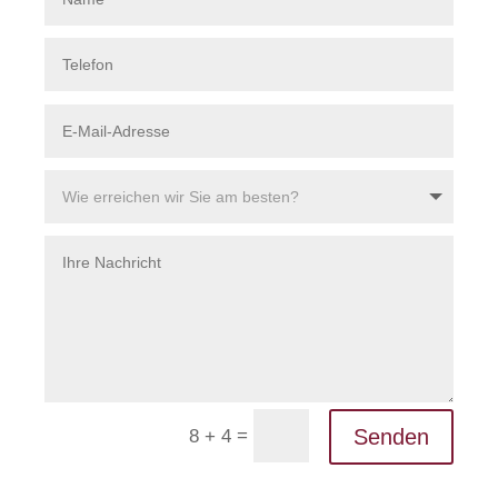
=
Senden
8 + 4